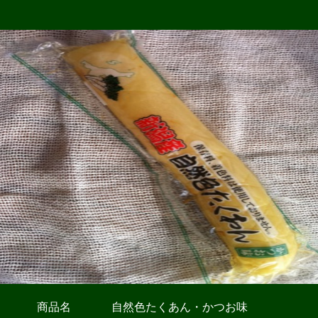
商品名
自然色たくあん・かつお味